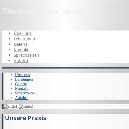
Tierarztpraxis Herxheim
Burkhard Prill
Über uns
Leistungen
Galerie
Kontakt
Sprechzeiten
Anfahrt
Über uns
Leistungen
Galerie
Kontakt
Sprechzeiten
Anfahrt
Unsere Praxis